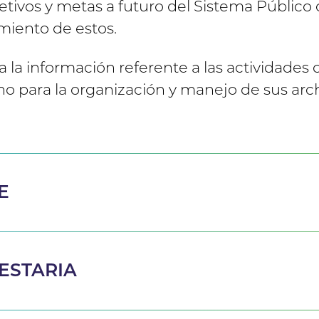
jetivos y metas a futuro del Sistema Público
miento de estos.
a la información referente a las actividades 
o para la organización y manejo de sus arch
E
ESTARIA