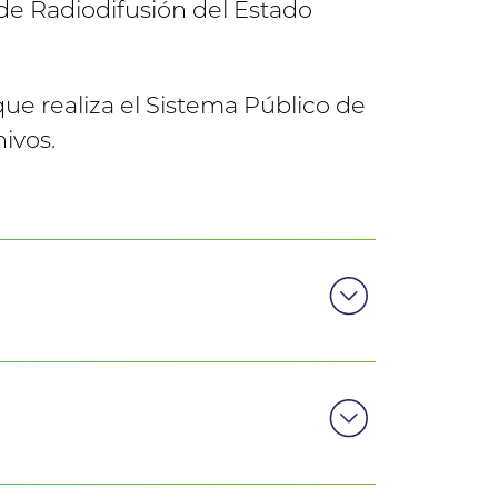
 de Radiodifusión del Estado
que realiza el Sistema Público de
ivos.