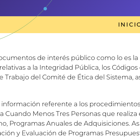
INICI
ocumentos de interés público como lo es la 
elativas a la Integridad Pública, los Códigos
Trabajo del Comité de Ética del Sistema, as
 información referente a los procedimientos
ón a Cuando Menos Tres Personas que realiza 
no, Programas Anuales de Adquisiciones. Así
eación y Evaluación de Programas Presupues