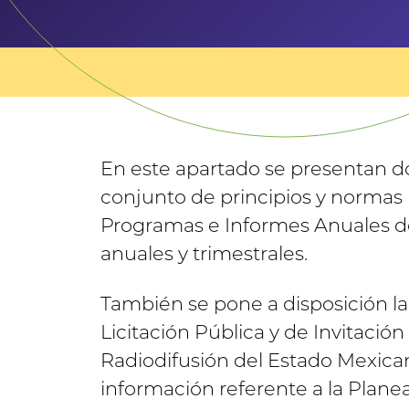
En este apartado se presentan d
conjunto de principios y normas r
Programas e Informes Anuales de 
anuales y trimestrales.
También se pone a disposición la
Licitación Pública y de Invitaci
Radiodifusión del Estado Mexica
información referente a la Plan