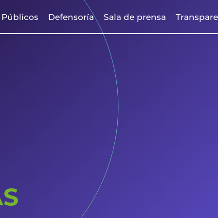
s
Públicos
Defensoría
Sala de prensa
Transpare
AS