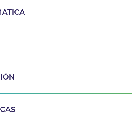
ATICA
CIÓN
ICAS